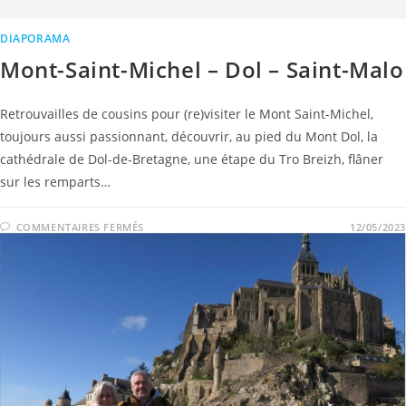
DIAPORAMA
Mont-Saint-Michel – Dol – Saint-Malo
Retrouvailles de cousins pour (re)visiter le Mont Saint-Michel,
toujours aussi passionnant, découvrir, au pied du Mont Dol, la
cathédrale de Dol-de-Bretagne, une étape du Tro Breizh, flâner
sur les remparts…
COMMENTAIRES FERMÉS
12/05/2023