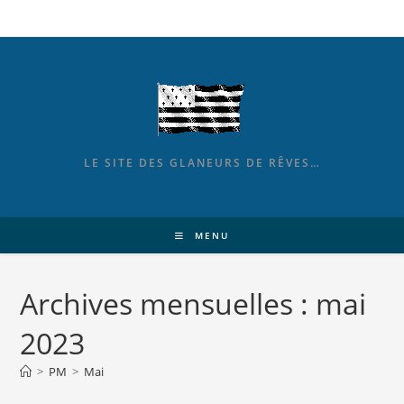
LE SITE DES GLANEURS DE RÊVES…
MENU
Archives mensuelles : mai
2023
>
PM
>
Mai