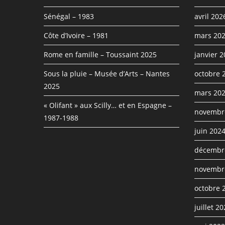
Sénégal – 1983
avril 202
Côte d’Ivoire – 1981
mars 20
Rome en famille – Toussaint 2025
janvier 
Sous la pluie – Musée d’Arts – Nantes
octobre 
2025
mars 20
« Olifant » aux Scilly… et en Espagne –
novembr
1987-1988
juin 202
décembr
novembr
octobre 
juillet 2