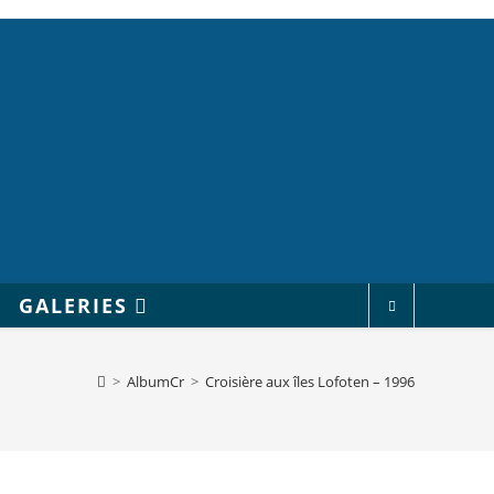
GALERIES
>
AlbumCr
>
Croisière aux îles Lofoten – 1996