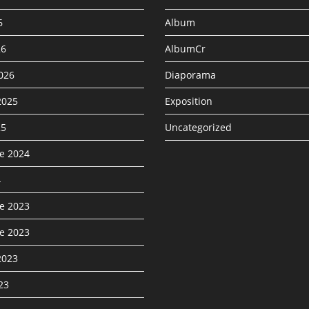
6
Album
26
AlbumCr
2026
Diaporama
2025
Exposition
25
Uncategorized
e 2024
4
e 2023
e 2023
2023
023