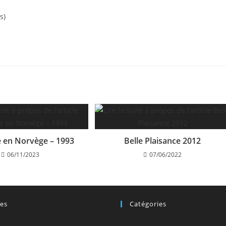
s)
e en Norvège – 1993
Belle Plaisance 2012
06/11/2023
07/06/2022
ves
Catégories