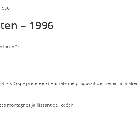
oten – 1996
AlbumCr
 notre « Coq » préférée et Amirale me proposait de mener un voilier
ces montagnes jaillissant de l’océan.