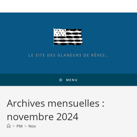
LE SITE DES GLANEURS DE RÊVES…
MENU
Archives mensuelles :
novembre 2024
>
PM
>
Nov