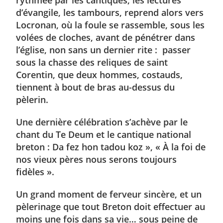
rythmée par les cantiques, les lectures
d’évangile, les tambours, reprend alors vers
Locronan, où la foule se rassemble, sous les
volées de cloches, avant de pénétrer dans
l’église, non sans un dernier rite : passer
sous la chasse des reliques de saint
Corentin, que deux hommes, costauds,
tiennent à bout de bras au-dessus du
pèlerin.
Une dernière célébration s’achève par le
chant du Te Deum et le cantique national
breton : Da fez hon tadou koz », « À la foi de
nos vieux pères nous serons toujours
fidèles ».
Un grand moment de ferveur sincère, et un
pèlerinage que tout Breton doit effectuer au
moins une fois dans sa vie… sous peine de