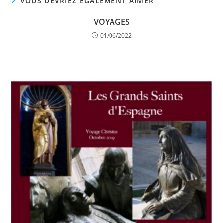
VOUS DEVRIEZ ÉGALEMENT AIMER
VOYAGES
01/06/2022