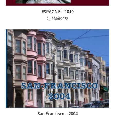
ESPAGNE – 2019
29/06/2022
San Francisco – 2004