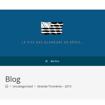
LE SITE DES GLANEURS DE RÊVES…
MENU
Blog
>
Uncategorized
>
Grande Troménie – 2013