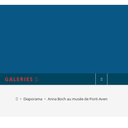
GALERIES
>
Diaporama
>
Anna Boch au musée de Pont-Aven