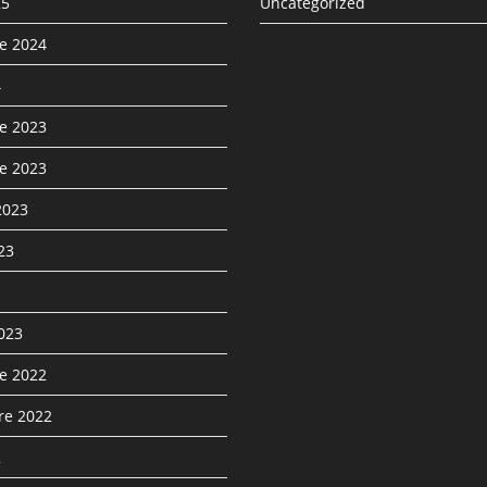
25
Uncategorized
e 2024
4
e 2023
e 2023
2023
023
2023
e 2022
re 2022
2