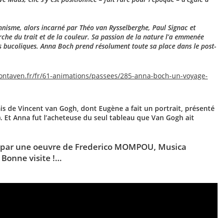
nnisme, alors incarné par Théo van Rysselberghe, Paul Signac et
rche du trait et de la couleur. Sa passion de la nature l’a emmenée
s bucoliques. Anna Boch prend résolument toute sa place dans le post-
ontaven.fr/fr/61-animations/passees/285-anna-boch-un-voyage-
is de Vincent van Gogh, dont Eugène a fait un portrait, présenté
. Et Anna fut l’acheteuse du seul tableau que Van Gogh ait
 par une oeuvre de Frederico MOMPOU, Musica
 Bonne visite !…