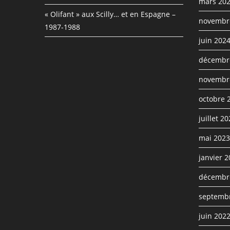
mars 20
« Olifant » aux Scilly… et en Espagne –
novembr
1987-1988
juin 202
décembr
novembr
octobre 
juillet 2
mai 2023
janvier 
décembr
septemb
juin 202