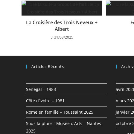
La Croisière des Trois Neveux +
E
Albert
31/03/2025
Articles Récents
Archi
Sénégal – 1983
avril 202
Côte d’Ivoire – 1981
mars 20
Rome en famille – Toussaint 2025
janvier 
Sous la pluie – Musée d’Arts – Nantes
octobre 
2025