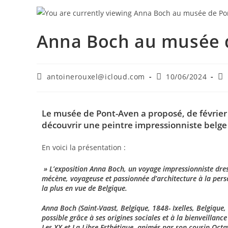
Anna Boch au musée 
antoinerouxel@icloud.com
10/06/2024
Le musée de Pont-Aven a proposé, de février
découvrir une peintre impressionniste belge
En voici la présentation :
» L’exposition Anna Boch, un voyage impressionniste dress
mécène, voyageuse et passionnée d’architecture à la perso
la plus en vue de Belgique.
Anna Boch (Saint-Vaast, Belgique, 1848- Ixelles, Belgique
possible grâce à ses origines sociales et à la bienveillanc
Les XX et La Libre Esthétique, animés par son cousin Octav