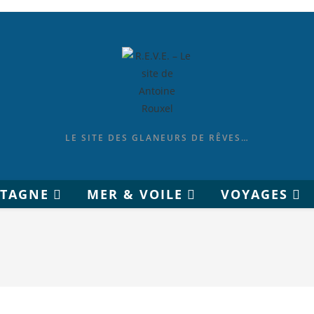
LE SITE DES GLANEURS DE RÊVES…
ETAGNE
MER & VOILE
VOYAGES