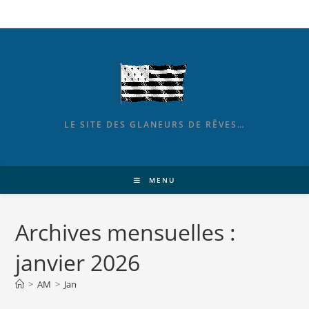
LE SITE DES GLANEURS DE RÊVES…
MENU
Archives mensuelles :
janvier 2026
>
AM
>
Jan