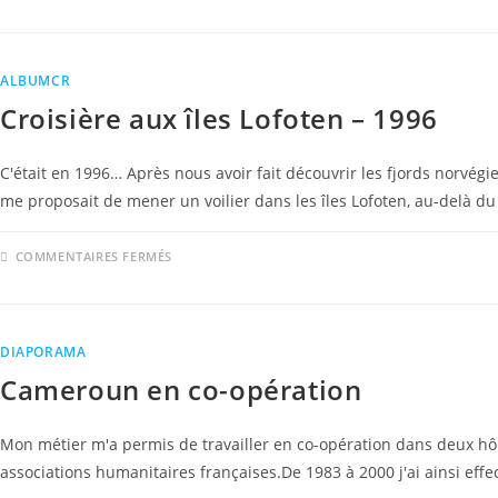
ALBUMCR
Croisière aux îles Lofoten – 1996
C'était en 1996… Après nous avoir fait découvrir les fjords norvégi
me proposait de mener un voilier dans les îles Lofoten, au-delà du
COMMENTAIRES FERMÉS
DIAPORAMA
Cameroun en co-opération
Mon métier m'a permis de travailler en co-opération dans deux h
associations humanitaires françaises.De 1983 à 2000 j'ai ainsi ef