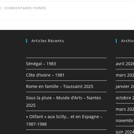
COMMENTAIRES FERMÉS
Articles Récents
Archi
Sénégal – 1983
avril 202
Côte d’Ivoire – 1981
mars 20
Rome en famille – Toussaint 2025
janvier 
Sous la pluie – Musée d’Arts – Nantes
octobre 
2025
mars 20
« Olifant » aux Scilly… et en Espagne –
novembr
1987-1988
juin 202