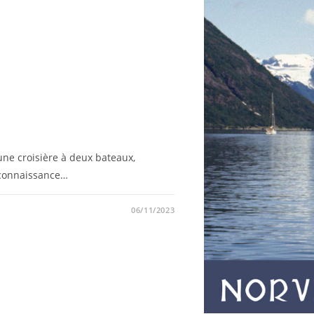
une croisière à deux bateaux,
a connaissance…
06/11/2023