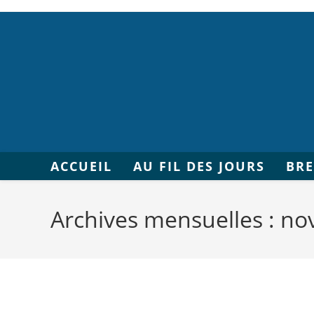
ACCUEIL
AU FIL DES JOURS
BR
Archives mensuelles : n