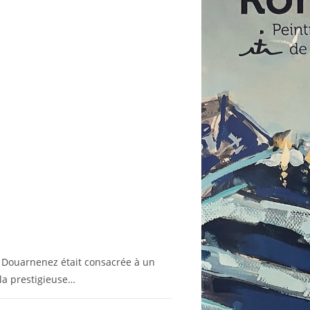
e Douarnenez était consacrée à un
 la prestigieuse…