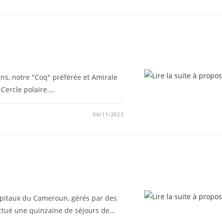
ens, notre "Coq" préférée et Amirale
 Cercle polaire.…
06/11/2023
ôpitaux du Cameroun, gérés par des
fectué une quinzaine de séjours de…