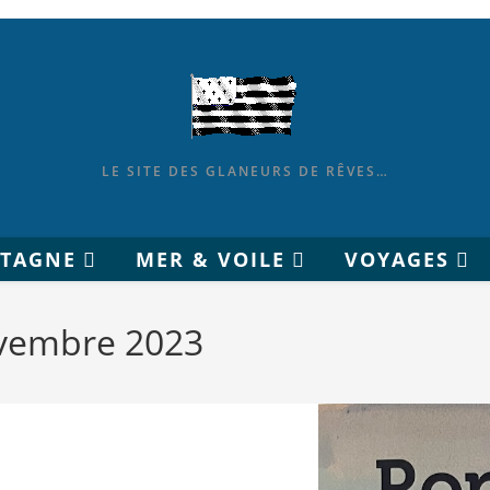
LE SITE DES GLANEURS DE RÊVES…
ETAGNE
MER & VOILE
VOYAGES
ovembre 2023