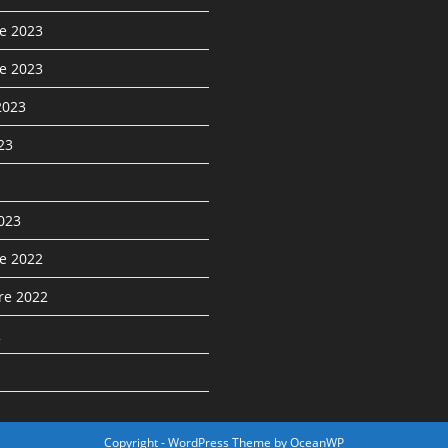
e 2023
e 2023
2023
023
2023
e 2022
re 2022
2
Copyright - WordPress Theme by OceanWP