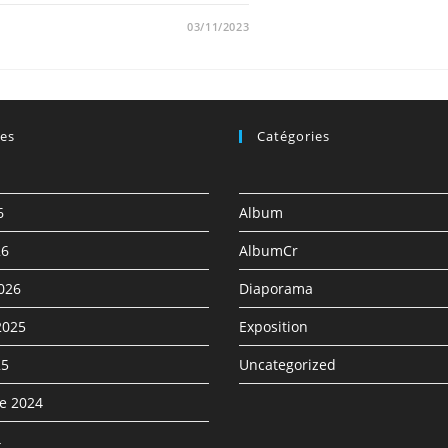
03/11/2023
ves
Catégories
6
Album
26
AlbumCr
2026
Diaporama
2025
Exposition
25
Uncategorized
e 2024
4