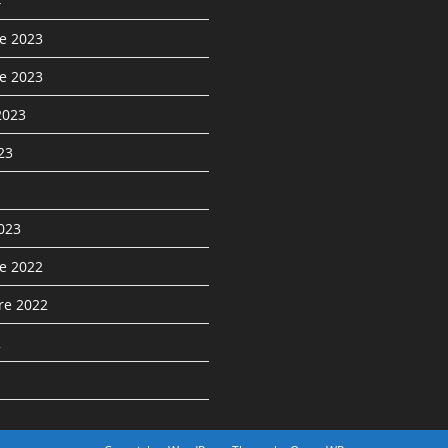
4
e 2023
e 2023
2023
023
2023
e 2022
re 2022
2