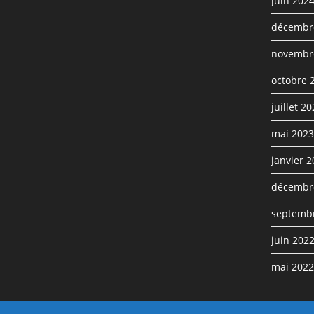
juin 202
décembr
novembr
octobre 
juillet 2
mai 2023
janvier 
décembr
septemb
juin 202
mai 2022