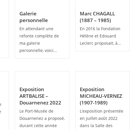
Galerie
Marc CHAGALL
personnelle
(1887 – 1985)
En attendant une
En 2016 la Fondation
refonte complète de
Hélène et Edouard
ma galerie
Leclerc proposait, à...
personnelle, voici...
Exposition
Exposition
ARTBALISE –
MICHEAU-VERNEZ
Douarnenez 2022
(1907-1989)
e
Le Port-Musée de
L’exposition présentée
e
Douarnenez a proposé,
en juillet-août 2022
durant cette année
dans la Salle des