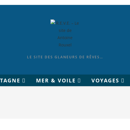
LE SITE DES GLANEURS DE RÊVES…
ETAGNE
MER & VOILE
VOYAGES