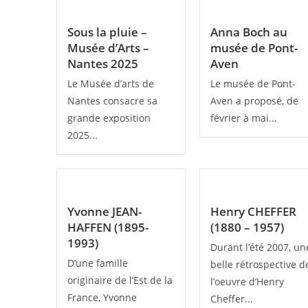
Sous la pluie –
Anna Boch au
Musée d’Arts –
musée de Pont-
Nantes 2025
Aven
Le Musée d’arts de
Le musée de Pont-
Nantes consacre sa
Aven a proposé, de
grande exposition
février à mai...
2025...
Yvonne JEAN-
Henry CHEFFER
HAFFEN (1895-
(1880 – 1957)
1993)
Durant l’été 2007, un
D’une famille
belle rétrospective d
originaire de l’Est de la
l’oeuvre d’Henry
France, Yvonne
Cheffer...