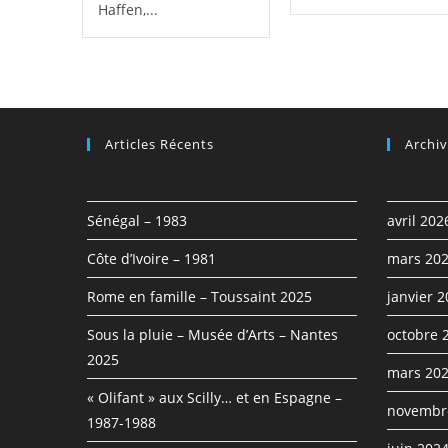
Haffen,...
Articles Récents
Archi
Sénégal – 1983
avril 202
Côte d’Ivoire – 1981
mars 20
Rome en famille – Toussaint 2025
janvier 
Sous la pluie – Musée d’Arts – Nantes
octobre 
2025
mars 20
« Olifant » aux Scilly… et en Espagne –
novembr
1987-1988