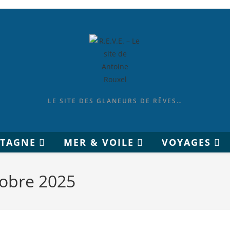
LE SITE DES GLANEURS DE RÊVES…
ETAGNE
MER & VOILE
VOYAGES
tobre 2025