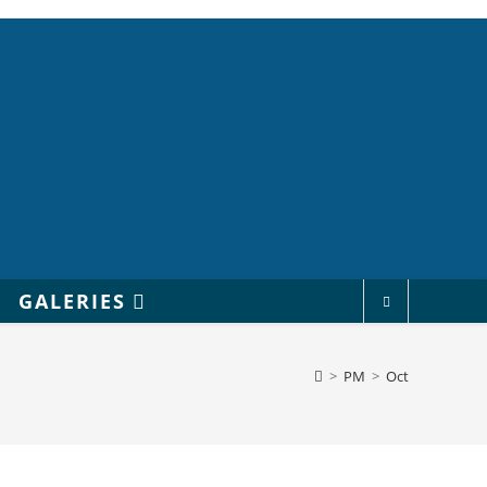
GALERIES
>
PM
>
Oct