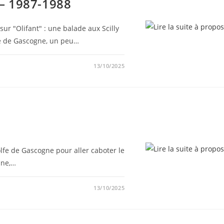
 – 1987-1988
ur "Olifant" : une balade aux Scilly
fe de Gascogne, un peu…
13/10/2025
lfe de Gascogne pour aller caboter le
ine,…
13/10/2025