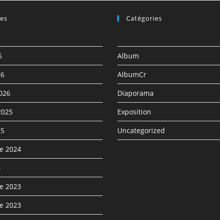
ves
Catégories
6
Album
26
AlbumCr
2026
Diaporama
2025
Exposition
25
Uncategorized
e 2024
4
e 2023
e 2023