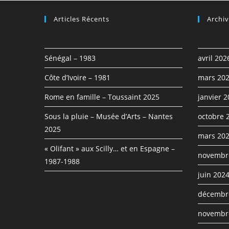
Articles Récents
Archi
Sénégal – 1983
avril 202
Côte d’Ivoire – 1981
mars 20
Rome en famille – Toussaint 2025
janvier 
Sous la pluie – Musée d’Arts – Nantes
octobre 
2025
mars 20
« Olifant » aux Scilly… et en Espagne –
novembr
1987-1988
juin 202
décembr
novembr