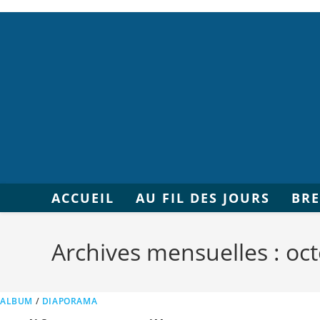
ACCUEIL
AU FIL DES JOURS
BR
Archives mensuelles : oc
ALBUM
/
DIAPORAMA