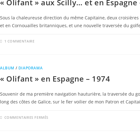
« Olifant » aux Scilly… et en Espagne
Sous la chaleureuse direction du même Capitaine, deux croisières s
et en Cornouailles britanniques, et une nouvelle traversée du gol
1 COMMENTAIRE
ALBUM
/
DIAPORAMA
« Olifant » en Espagne – 1974
Souvenir de ma première navigation hauturière, la traversée du go
long des côtes de Galice, sur le fier voilier de mon Patron et Capita
COMMENTAIRES FERMÉS