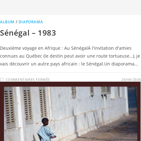
ALBUM
/
DIAPORAMA
Sénégal – 1983
Deuxième voyage en Afrique : Au SénégalÀ l'invitation d'amies
connues au Québec (le destin peut avoir une route tortueuse…), je
vais découvrir un autre pays africain : le Sénégal.Un diaporama…
COMMENTAIRES FERMÉS
26/04/2026