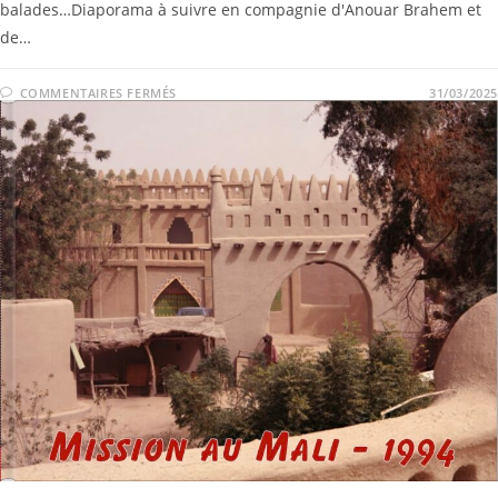
balades…Diaporama à suivre en compagnie d'Anouar Brahem et
de…
COMMENTAIRES FERMÉS
31/03/2025