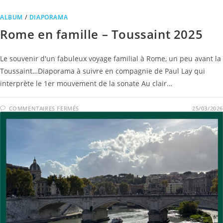
ALBUM
/
DIAPORAMA
Rome en famille – Toussaint 2025
Le souvenir d'un fabuleux voyage familial à Rome, un peu avant la
Toussaint…Diaporama à suivre en compagnie de Paul Lay qui
interprète le 1er mouvement de la sonate Au clair…
COMMENTAIRES FERMÉS
25/03/2026