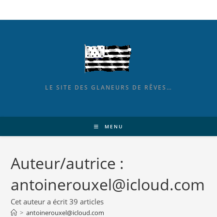
LE SITE DES GLANEURS DE RÊVES…
MENU
Auteur/autrice :
antoinerouxel@icloud.com
Cet auteur a écrit 39 articles
>
antoinerouxel@icloud.com