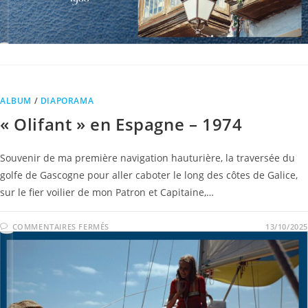
ALBUM
/
DIAPORAMA
« Olifant » en Espagne – 1974
Souvenir de ma première navigation hauturière, la traversée du
golfe de Gascogne pour aller caboter le long des côtes de Galice,
sur le fier voilier de mon Patron et Capitaine,…
COMMENTAIRES FERMÉS
13/10/2025