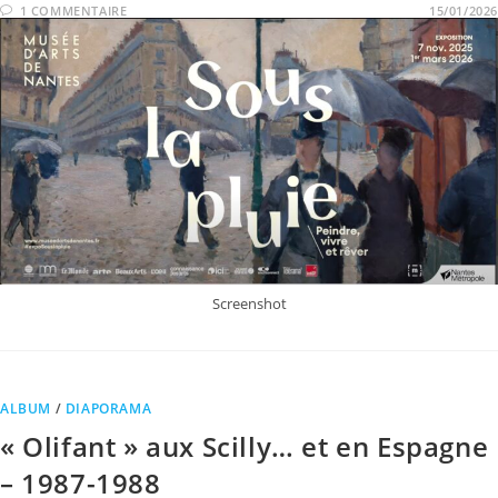
1 COMMENTAIRE
15/01/2026
Screenshot
ALBUM
/
DIAPORAMA
« Olifant » aux Scilly… et en Espagne
– 1987-1988